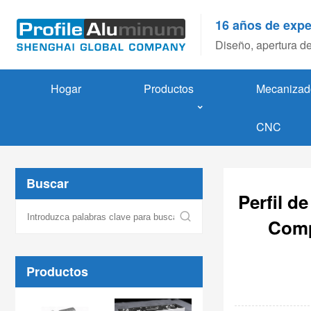
16 años de expe
Diseño, apertura de
Hogar
Productos
Mecanizad
CNC
Buscar
Perfil d
Comp
Productos