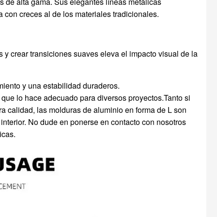
ios de alta gama. Sus elegantes líneas metálicas
 con creces al de los materiales tradicionales.
 y crear transiciones suaves eleva el impacto visual de la
miento y una estabilidad duraderos.
lo que lo hace adecuado para diversos proyectos.Tanto si
a calidad, las molduras de aluminio en forma de L son
 interior. No dude en ponerse en contacto con nosotros
icas.