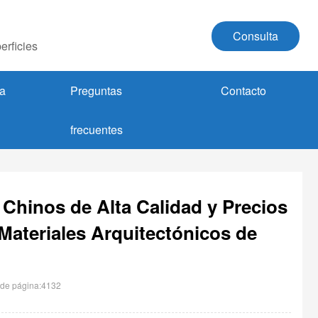
Consulta
erficies
a
Preguntas
Contacto
frecuentes
 Chinos de Alta Calidad y Precios
 Materiales Arquitectónicos de
 de página:4132