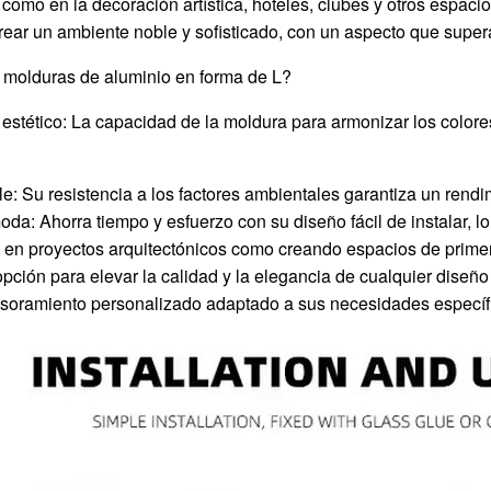
 como en la decoración artística, hoteles, clubes y otros espac
rear un ambiente noble y sofisticado, con un aspecto que supera
r molduras de aluminio en forma de L?
 estético: La capacidad de la moldura para armonizar los colores
le: Su resistencia a los factores ambientales garantiza un rendi
oda: Ahorra tiempo y esfuerzo con su diseño fácil de instalar, 
 en proyectos arquitectónicos como creando espacios de primer
pción para elevar la calidad y la elegancia de cualquier diseño
sesoramiento personalizado adaptado a sus necesidades específ