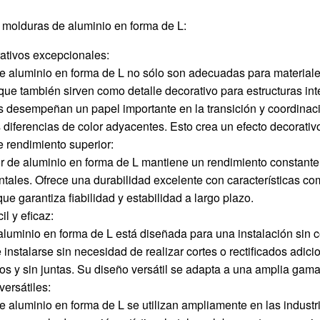
 molduras de aluminio en forma de L:
ativos excepcionales:
e aluminio en forma de L no sólo son adecuadas para materiales
que también sirven como detalle decorativo para estructuras in
s desempeñan un papel importante en la transición y coordinac
 diferencias de color adyacentes. Esto crea un efecto decorativ
e rendimiento superior:
 de aluminio en forma de L mantiene un rendimiento constante e
ales. Ofrece una durabilidad excelente con características com
que garantiza fiabilidad y estabilidad a largo plazo.
il y eficaz:
aluminio en forma de L está diseñada para una instalación sin
 instalarse sin necesidad de realizar cortes o rectificados adicio
os y sin juntas. Su diseño versátil se adapta a una amplia gama 
versátiles:
 aluminio en forma de L se utilizan ampliamente en las industrias