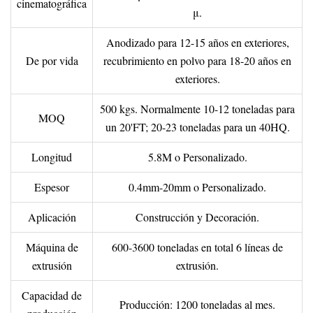
cinematográfica
μ.
Anodizado para 12-15 años en exteriores,
De por vida
recubrimiento en polvo para 18-20 años en
exteriores.
500 kgs. Normalmente 10-12 toneladas para
MOQ
un 20'FT; 20-23 toneladas para un 40HQ.
Longitud
5.8M o Personalizado.
Espesor
0.4mm-20mm o Personalizado.
Aplicación
Construcción y Decoración.
Máquina de
600-3600 toneladas en total 6 líneas de
extrusión
extrusión.
Capacidad de
Producción: 1200 toneladas al mes.