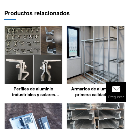
Productos relacionados
Perfiles de aluminio
Armarios de aluminio de
industriales y solares
primera calidad para
Preguntar
duraderos para entornos
cocinas, baños y mucho
agresivos
más