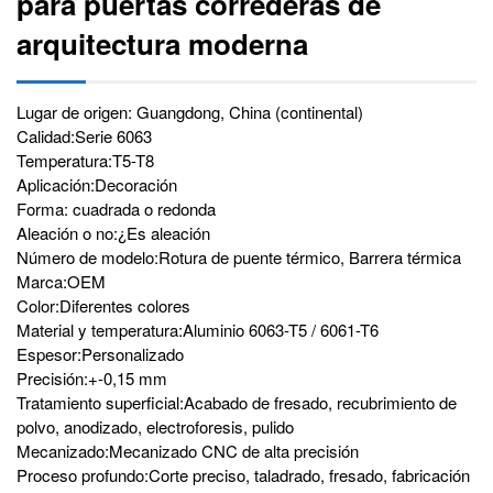
para puertas correderas de
arquitectura moderna
Lugar de origen: Guangdong, China (continental)
Calidad:Serie 6063
Temperatura:T5-T8
Aplicación:Decoración
Forma: cuadrada o redonda
Aleación o no:¿Es aleación
Número de modelo:Rotura de puente térmico, Barrera térmica
Marca:OEM
Color:Diferentes colores
Material y temperatura:Aluminio 6063-T5 / 6061-T6
Espesor:Personalizado
Precisión:+-0,15 mm
Tratamiento superficial:Acabado de fresado, recubrimiento de
polvo, anodizado, electroforesis, pulido
Mecanizado:Mecanizado CNC de alta precisión
Proceso profundo:Corte preciso, taladrado, fresado, fabricación