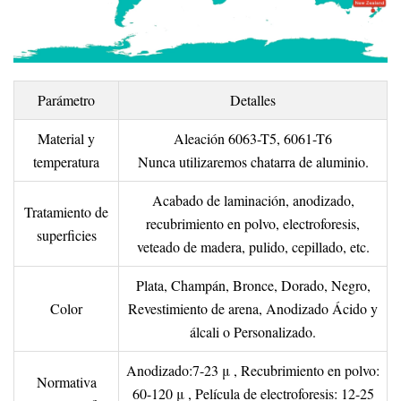
Parámetro
Detalles
Material y
Aleación 6063-T5, 6061-T6
temperatura
Nunca utilizaremos chatarra de aluminio.
Acabado de laminación, anodizado,
Tratamiento de
recubrimiento en polvo, electroforesis,
superficies
veteado de madera, pulido, cepillado, etc.
Plata, Champán, Bronce, Dorado, Negro,
Color
Revestimiento de arena, Anodizado Ácido y
álcali o Personalizado.
Anodizado:7-23 μ , Recubrimiento en polvo:
Normativa
60-120 μ , Película de electroforesis: 12-25