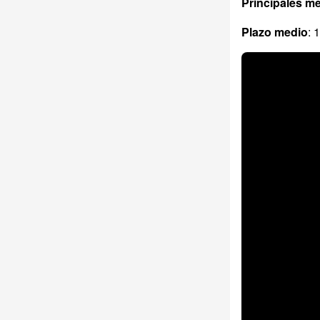
Principales m
Plazo medio
: 