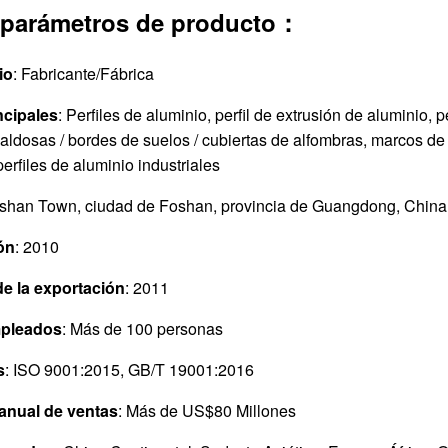
 parámetros de producto：
io
: Fabricante/Fábrica
ncipales
: Perfiles de aluminio, perfil de extrusión de aluminio,
aldosas / bordes de suelos / cubiertas de alfombras, marcos de 
erfiles de aluminio industriales
ishan Town, ciudad de Foshan, provincia de Guangdong, China 
ón
: 2010
de la exportación
: 2011
pleados
: Más de 100 personas
s
: ISO 9001:2015, GB/T 19001:2016
 anual de ventas
: Más de US$80 Millones