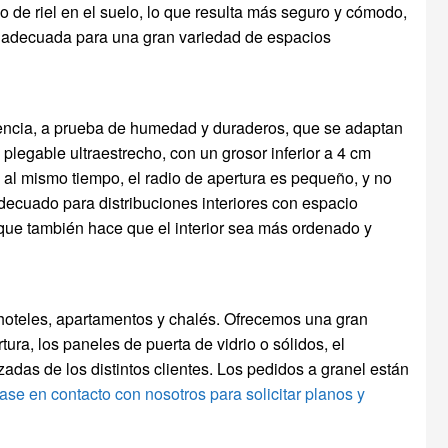
o de riel en el suelo, lo que resulta más seguro y cómodo,
 adecuada para una gran variedad de espacios
stencia, a prueba de humedad y duraderos, que se adaptan
legable ultraestrecho, con un grosor inferior a 4 cm
 al mismo tiempo, el radio de apertura es pequeño, y no
adecuado para distribuciones interiores con espacio
no que también hace que el interior sea más ordenado y
 hoteles, apartamentos y chalés. Ofrecemos una gran
ra, los paneles de puerta de vidrio o sólidos, el
izadas de los distintos clientes. Los pedidos a granel están
se en contacto con nosotros para solicitar planos y