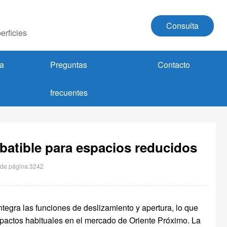
Consulta
erficies
a
Preguntas
Contacto
frecuentes
abatible para espacios reducidos
 de página:3242
ntegra las funciones de deslizamiento y apertura, lo que
actos habituales en el mercado de Oriente Próximo. La