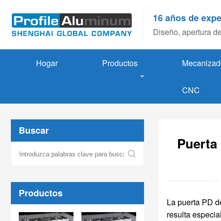
16 años de expe
Diseño, apertura de
Hogar
Productos
Mecanizad
CNC
Buscar
Puerta 
Productos
La puerta PD de
resulta especi