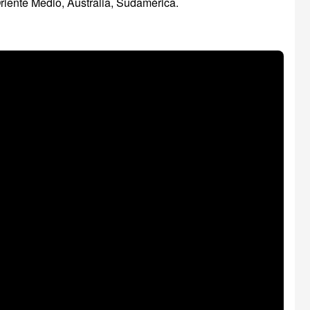
Oriente Medio, Australia, Sudamérica.