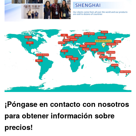
¡Póngase en contacto con nosotros
para obtener información sobre
precios!