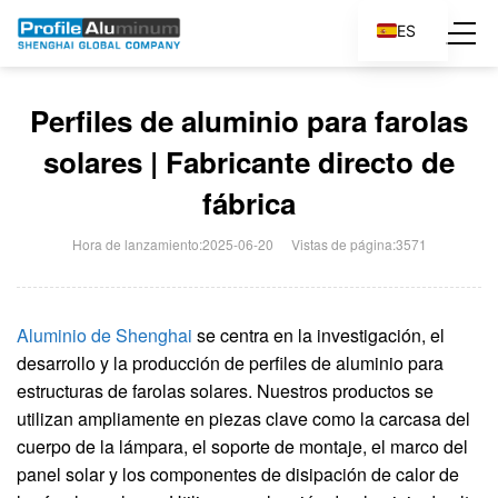
ES
EN
Perfiles de aluminio para farolas
solares | Fabricante directo de
fábrica
Hora de lanzamiento:2025-06-20
Vistas de página:3571
Aluminio de Shenghai
se centra en la investigación, el
desarrollo y la producción de perfiles de aluminio para
estructuras de farolas solares. Nuestros productos se
utilizan ampliamente en piezas clave como la carcasa del
cuerpo de la lámpara, el soporte de montaje, el marco del
panel solar y los componentes de disipación de calor de