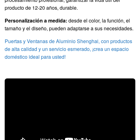
producto de 12-20 años, durable.
Personalización a medida:
desde el color, la función, el
tamaño y el diseño, pueden adaptarse a sus necesidades.
Puertas y Ventanas de Aluminio Shenghai, con productos
de alta calidad y un servicio esmerado, ¡crea un espacio
doméstico ideal para usted!