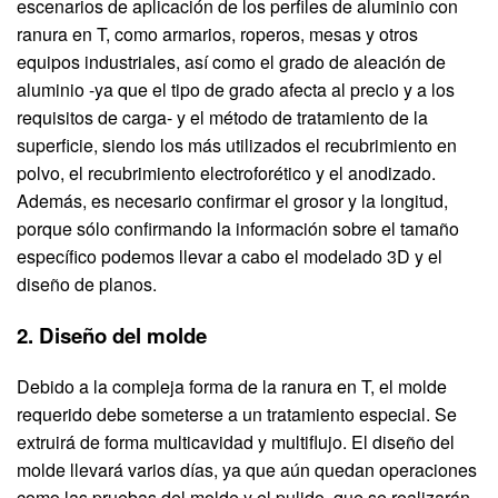
escenarios de aplicación de los perfiles de aluminio con
ranura en T, como armarios, roperos, mesas y otros
equipos industriales, así como el grado de aleación de
aluminio -ya que el tipo de grado afecta al precio y a los
requisitos de carga- y el método de tratamiento de la
superficie, siendo los más utilizados el recubrimiento en
polvo, el recubrimiento electroforético y el anodizado.
Además, es necesario confirmar el grosor y la longitud,
porque sólo confirmando la información sobre el tamaño
específico podemos llevar a cabo el modelado 3D y el
diseño de planos.
2. Diseño del molde
Debido a la compleja forma de la ranura en T, el molde
requerido debe someterse a un tratamiento especial. Se
extruirá de forma multicavidad y multiflujo. El diseño del
molde llevará varios días, ya que aún quedan operaciones
como las pruebas del molde y el pulido, que se realizarán