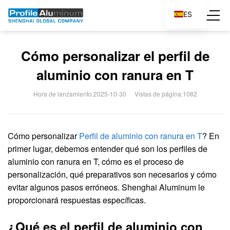
ES
EN
Cómo personalizar el perfil de
aluminio con ranura en T
Hora de lanzamiento:2025-10-30
Vistas de página:1082
Cómo personalizar
Perfil de aluminio con ranura en T
? En
primer lugar, debemos entender qué son los perfiles de
aluminio con ranura en T, cómo es el proceso de
personalización, qué preparativos son necesarios y cómo
evitar algunos pasos erróneos. Shenghai Aluminum le
proporcionará respuestas específicas.
¿Qué es el perfil de aluminio con